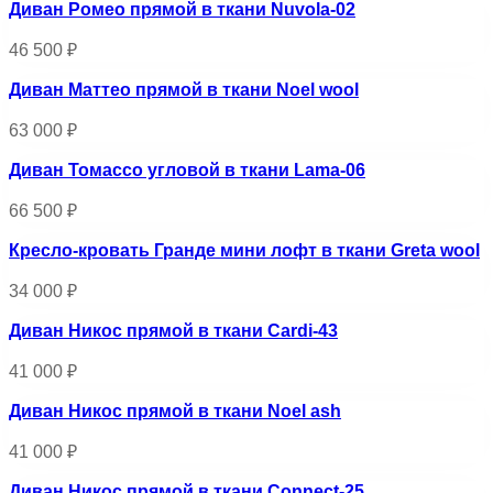
Диван Ромео прямой в ткани Nuvola-02
46 500
₽
Диван Маттео прямой в ткани Noel wool
63 000
₽
Диван Томассо угловой в ткани Lama-06
66 500
₽
Кресло-кровать Гранде мини лофт в ткани Greta wool
34 000
₽
Диван Никос прямой в ткани Cardi-43
41 000
₽
Диван Никос прямой в ткани Noel ash
41 000
₽
Диван Никос прямой в ткани Connect-25