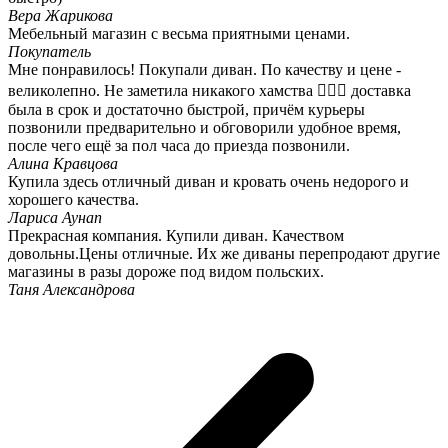
Вера Жарикова
Мебельный магазин с весьма приятными ценами.
Покупатель
Мне понравилось! Покупали диван. По качеству и цене -
великолепно. Не заметила никакого хамства 🤷🏻‍♀️ доставка
была в срок и достаточно быстрой, причём курьеры
позвонили предварительно и обговорили удобное время,
после чего ещё за пол часа до приезда позвонили.
Алина Кравцова
Купила здесь отличный диван и кровать очень недорого и
хорошего качества.
Лариса Аунап
Прекрасная компания. Купили диван. Качеством
довольны.Цены отличные. Их же диваны перепродают другие
магазины в разы дороже под видом польских.
Таня Александрова