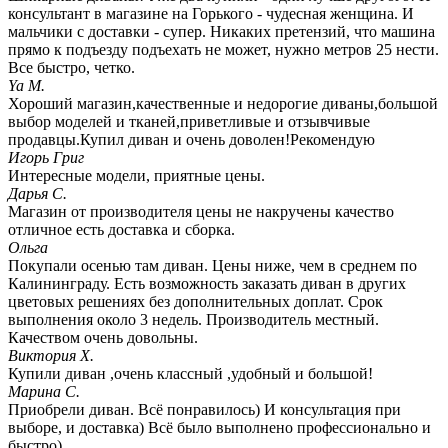
консультант в магазине на Горького - чудесная женщина. И
мальчики с доставки - супер. Никаких претензий, что машина
прямо к подъезду подъехать не может, нужно метров 25 нести.
Все быстро, четко.
Ya M.
Хороший магазин,качественные и недорогие диваны,большой
выбор моделей и тканей,приветливые и отзывчивые
продавцы.Купил диван и очень доволен!Рекомендую
Игорь Григ
Интересные модели, приятные цены.
Дарья С.
Магазин от производителя цены не накручены качество
отличное есть доставка и сборка.
Ольга
Покупали осенью там диван. Цены ниже, чем в среднем по
Калининграду. Есть возможность заказать диван в других
цветовых решениях без дополнительных доплат. Срок
выполнения около 3 недель. Производитель местный.
Качеством очень довольны.
Виктория Х.
Купили диван ,очень классный ,удобный и большой!
Марина С.
Приобрели диван. Всё понравилось) И консультация при
выборе, и доставка) Всё было выполнено профессионально и
быстро)