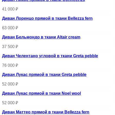
41 000
₽
Диван Лоренцо прямой в ткани Bellezza fern
63 000
₽
Диван Бельмондо в ткани Altair cream
37 500
₽
Диван Челентано угловой в ткани Greta pebble
76 000
₽
Диван Лукас прямой в ткани Greta pebble
52 000
₽
Диван Лукас прямой в ткани Noel wool
52 000
₽
Диван Маттео прямой в ткани Bellezza fern