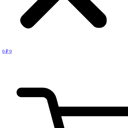
0
₽
0