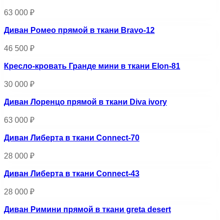
63 000
₽
Диван Ромео прямой в ткани Bravo-12
46 500
₽
Кресло-кровать Гранде мини в ткани Elon-81
30 000
₽
Диван Лоренцо прямой в ткани Diva ivory
63 000
₽
Диван Либерта в ткани Connect-70
28 000
₽
Диван Либерта в ткани Connect-43
28 000
₽
Диван Римини прямой в ткани greta desert