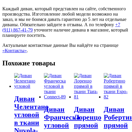
Каждый диван, который представлен на сайте, собственного
производства. Изготовление любой модели возможно на
заказ, и мы не боимся давать гарантию до 5 лет на отдельные
диваны. Обязательно зайдите в отзывы. А по телефону
+7
(911) 867-41-79
уточните наличие дивана в магазине, который
планируете посетить.
Актуальные контактные данные Вы найдёте на странице
«Контакты»
.
Похожие товары
Диван
Челентано
Диван
Диван
Диван
угловой
Франческа
Лоренцо
Роберти
в ткани
угловой
прямой
прямой
Nuvola-