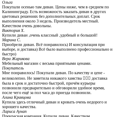
Ольга
Покупали осенью там диван. Цены ниже, чем в среднем по
Калининграду. Есть возможность заказать диван в других
цветовых решениях без дополнительных доплат. Срок
выполнения около 3 недель. Производитель местный.
Качеством очень довольны.
Виктория Х.
Купили диван ,очень классный ,удобный и большой!
Марина С.
Приобрели диван. Всё понравилось) И консультация при
выборе, и доставка) Всё было выполнено профессионально и
быстро)
Вера Жарикова
Мебельный магазин с весьма приятными ценами.
Покупатель
Мне понравилось! Покупали диван. По качеству и цене -
великолепно. Не заметила никакого хамства 🤷🏻‍♀️ доставка
была в срок и достаточно быстрой, причём курьеры
позвонили предварительно и обговорили удобное время,
после чего ещё за пол часа до приезда позвонили.
Алина Кравцова
Купила здесь отличный диван и кровать очень недорого и
хорошего качества.
Лариса Аунап
Прекрасная компания. Купили диван. Качеством