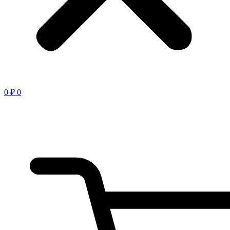
0
₽
0