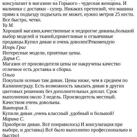
консультант в магазине на Горького - чудесная женщина. И
мальчики с доставки - супер. Никаких претензий, что машина
прямо к подъезду подъехать не может, нужно метров 25 нести.
Все быстро, четко.
Ya M.
Хороший магазин,качественные и недорогие диваны,большой
выбор моделей и тканей,приветливые и отзывчивые
продавцы.Купил диван и очень доволен!Рекомендую
Игорь Григ
Интересные модели, приятные цены.
Дарья С.
Магазин от производителя цены не накручены качество
отличное есть доставка и сборка.
Ольга
Покупали осенью там диван. Цены ниже, чем в среднем по
Калининграду. Есть возможность заказать диван в других
цветовых решениях без дополнительных доплат. Срок
выполнения около 3 недель. Производитель местный.
Качеством очень довольны.
Виктория Х.
Купили диван ,очень классный ,удобный и большой!
Марина С.
Приобрели диван. Всё понравилось) И консультация при
выборе, и доставка) Всё было выполнено профессионально и
быстро)