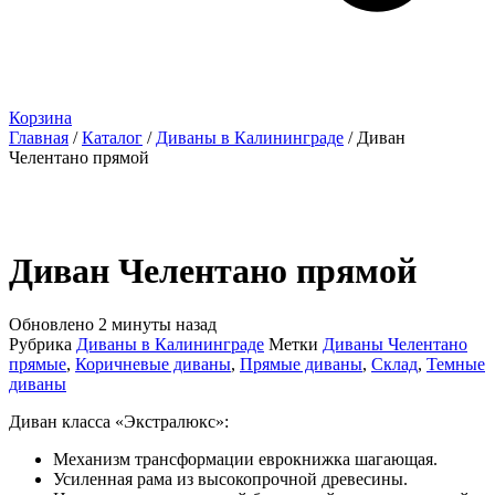
Корзина
Главная
/
Каталог
/
Диваны в Калининграде
/ Диван
Челентано прямой
Диван Челентано прямой
Обновлено 2 минуты назад
Рубрика
Диваны в Калининграде
Метки
Диваны Челентано
прямые
,
Коричневые диваны
,
Прямые диваны
,
Склад
,
Темные
диваны
Диван класса «Экстралюкс»:
Механизм трансформации еврокнижка шагающая.
Усиленная рама из высокопрочной древесины.