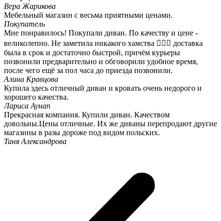
Вера Жарикова
Мебельный магазин с весьма приятными ценами.
Покупатель
Мне понравилось! Покупали диван. По качеству и цене -
великолепно. Не заметила никакого хамства 🤷🏻‍♀️ доставка
была в срок и достаточно быстрой, причём курьеры
позвонили предварительно и обговорили удобное время,
после чего ещё за пол часа до приезда позвонили.
Алина Кравцова
Купила здесь отличный диван и кровать очень недорого и
хорошего качества.
Лариса Аунап
Прекрасная компания. Купили диван. Качеством
довольны.Цены отличные. Их же диваны перепродают другие
магазины в разы дороже под видом польских.
Таня Александрова