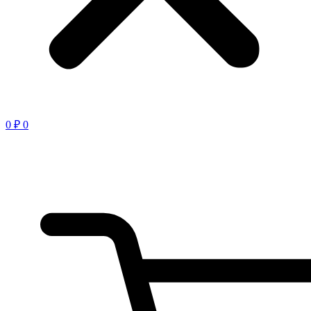
0
₽
0