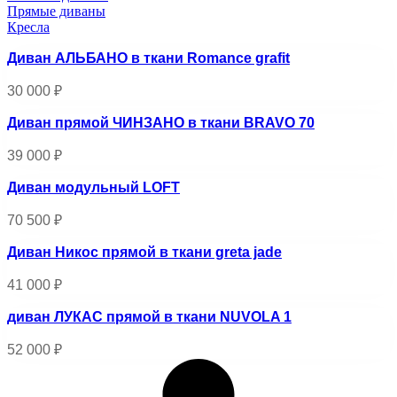
Прямые диваны
Кресла
Диван АЛЬБАНО в ткани Romance grafit
30 000
₽
Диван прямой ЧИНЗАНО в ткани BRAVO 70
39 000
₽
Диван модульный LOFT
70 500
₽
Диван Никос прямой в ткани greta jade
41 000
₽
диван ЛУКАС прямой в ткани NUVOLA 1
52 000
₽