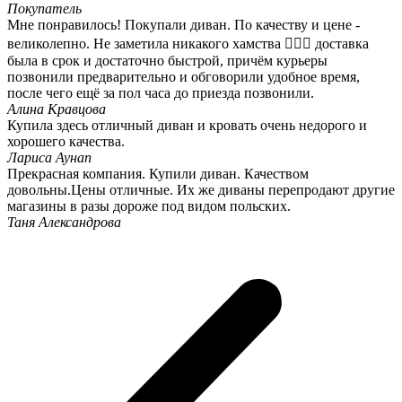
Покупатель
Мне понравилось! Покупали диван. По качеству и цене -
великолепно. Не заметила никакого хамства 🤷🏻‍♀️ доставка
была в срок и достаточно быстрой, причём курьеры
позвонили предварительно и обговорили удобное время,
после чего ещё за пол часа до приезда позвонили.
Алина Кравцова
Купила здесь отличный диван и кровать очень недорого и
хорошего качества.
Лариса Аунап
Прекрасная компания. Купили диван. Качеством
довольны.Цены отличные. Их же диваны перепродают другие
магазины в разы дороже под видом польских.
Таня Александрова