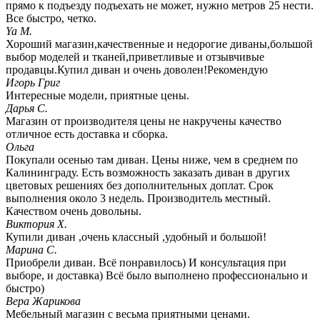
прямо к подъезду подъехать не может, нужно метров 25 нести.
Все быстро, четко.
Ya M.
Хороший магазин,качественные и недорогие диваны,большой
выбор моделей и тканей,приветливые и отзывчивые
продавцы.Купил диван и очень доволен!Рекомендую
Игорь Григ
Интересные модели, приятные цены.
Дарья С.
Магазин от производителя цены не накручены качество
отличное есть доставка и сборка.
Ольга
Покупали осенью там диван. Цены ниже, чем в среднем по
Калининграду. Есть возможность заказать диван в других
цветовых решениях без дополнительных доплат. Срок
выполнения около 3 недель. Производитель местный.
Качеством очень довольны.
Виктория Х.
Купили диван ,очень классный ,удобный и большой!
Марина С.
Приобрели диван. Всё понравилось) И консультация при
выборе, и доставка) Всё было выполнено профессионально и
быстро)
Вера Жарикова
Мебельный магазин с весьма приятными ценами.