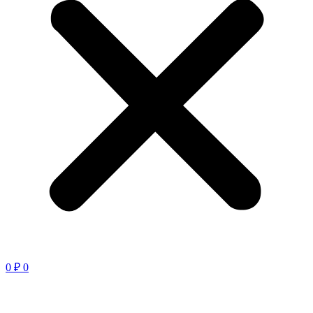
0
₽
0