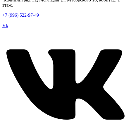
этаж.
+7 (996) 522-97-49
Vk