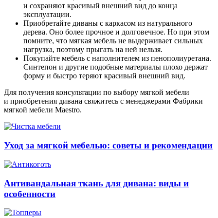
и сохраняют красивый внешний вид до конца
эксплуатации.
Приобретайте диваны с каркасом из натурального
дерева. Оно более прочное и долговечное. Но при этом
помните, что мягкая мебель не выдерживает сильных
нагрузка, поэтому прыгать на ней нельзя.
Покупайте мебель с наполнителем из пенополиуретана.
Синтепон и другие подобные материалы плохо держат
форму и быстро теряют красивый внешний вид.
Для получения консультации по выбору мягкой мебели
и приобретения дивана свяжитесь с менеджерами Фабрики
мягкой мебели Maestro.
Уход за мягкой мебелью: советы и рекомендации
Антивандальная ткань для дивана: виды и
особенности