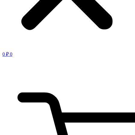
0
₽
0