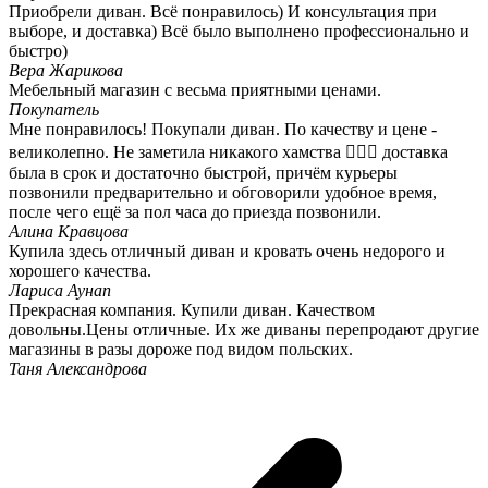
Приобрели диван. Всё понравилось) И консультация при
выборе, и доставка) Всё было выполнено профессионально и
быстро)
Вера Жарикова
Мебельный магазин с весьма приятными ценами.
Покупатель
Мне понравилось! Покупали диван. По качеству и цене -
великолепно. Не заметила никакого хамства 🤷🏻‍♀️ доставка
была в срок и достаточно быстрой, причём курьеры
позвонили предварительно и обговорили удобное время,
после чего ещё за пол часа до приезда позвонили.
Алина Кравцова
Купила здесь отличный диван и кровать очень недорого и
хорошего качества.
Лариса Аунап
Прекрасная компания. Купили диван. Качеством
довольны.Цены отличные. Их же диваны перепродают другие
магазины в разы дороже под видом польских.
Таня Александрова