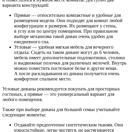
варианта конструкций:
Прямые — относительно компактные и удобные для
размещения модели. Они подходят для комнат любой
конфигурации и размеров. Их размещают у стены,
в углу или по центру помещения. При правильном
выборе механизма такой диван очень удобен для
ежедневного сна.
Угловые — удобная мягкая мебель для вечернего
отдыха. Сидеть на таком диване могут до 6 человек,
мебель имеет дополнительные подлокотники, столики
и выдвижные полочки для различных мелочей. Внутрь
можно поместить постельное белье и другие вещи.
А после раскладывания из дивана получается очень
комфортное спальное место.
Угловые диваны рекомендуется покупать для просторных
гостиных, а прямые — это универсальный вариант для
любого помещения.
Также при выборе дивана для большой семьи учитывайте
следующие моменты:
Отдавайте предпочтение синтетическим тканям. Они
износостойкие, легко чистятся, не растягиваются