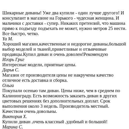
Шикарные диваны! Уже два купили - один лучше другого! И
консультант в магазине на Горького - чудесная женщина. И
мальчики с доставки - супер. Никаких претензий, что машина
прямо к подъезду подъехать не может, нужно метров 25 нести.
Все быстро, четко.
Ya M.
Хороший магазин,качественные и недорогие диваны,большой
выбор моделей и тканей,приветливые и отзывчивые
продавцы.Купил диван и очень доволен!Рекомендую
Игорь Григ
Интересные модели, приятные цены.
Дарья С.
Магазин от производителя цены не накручены качество
отличное есть доставка и сборка.
Ольга
Покупали осенью там диван. Цены ниже, чем в среднем по
Калининграду. Есть возможность заказать диван в других
цветовых решениях без дополнительных доплат. Срок
выполнения около 3 недель. Производитель местный.
Качеством очень довольны.
Виктория Х.
Купили диван ,очень классный ,удобный и большой!
Марина С.